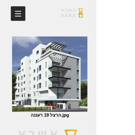
הרצל 19 רעננה.jpg