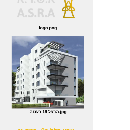
logo.png
הרצל 19 רעננה.jpg